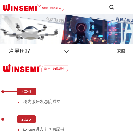
深圳市稳先微电子有限公司
发展历程
返回
2026
年
稳先微研发总院成立
2025
年
E-fuse进入车企供应链