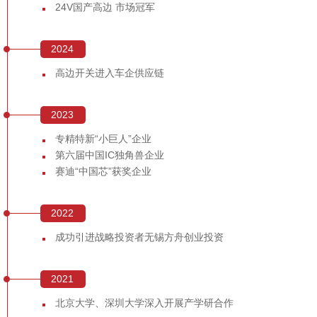
24V国产高边 市场冠军
2024
年
高边开关进入车企供应链
2023
年
专精特新“小巨人”企业
第六届中国IC独角兽企业
赛迪“中国芯”获奖企业
2022
年
成功引进战略投资者
无锡方舟
创业投资
2021
年
北京大学、深圳大学深入开展产学研合作