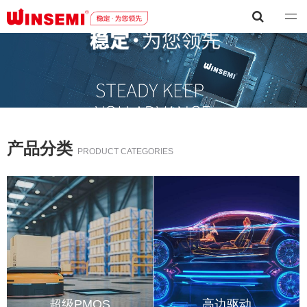
深圳市稳先微电子有限公司
产品分类
PRODUCT CATEGORIES
超级PMOS
高边驱动