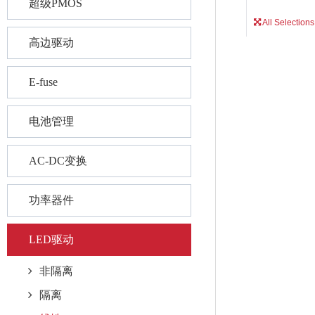
超级PMOS
All Selections
高边驱动
E-fuse
电池管理
AC-DC变换
功率器件
LED驱动
非隔离
隔离