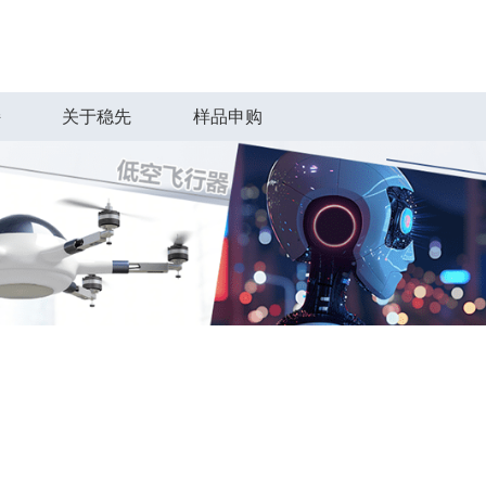
持
关于稳先
样品申购