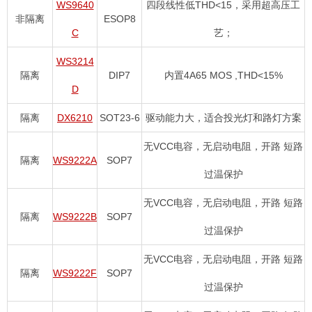
WS9640
四段线性低THD<15，采用超高压工
非隔离
ESOP8
C
艺；
WS3214
隔离
DIP7
内置4A65 MOS ,THD<15%
D
隔离
DX6210
SOT23-6
驱动能力大，适合投光灯和路灯方案
无VCC电容，无启动电阻，开路 短路
隔离
WS9222A
SOP7
过温保护
无VCC电容，无启动电阻，开路 短路
隔离
WS9222B
SOP7
过温保护
无VCC电容，无启动电阻，开路 短路
隔离
WS9222F
SOP7
过温保护