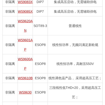
非隔离
WS9083X
DIP7
集成高压启动，无需辅助供电
非隔离
WS9085X
DIP7
集成高压启动，无需辅助供电
WS9620A
非隔离
SOT89-3
普通线性
N
WS9601A
非隔离
ESOP8
线性恒功率，无频闪满足新欧规
P
WS9600A
非隔离
ESOP8
线性恒功率，高耐压550V
P
非隔离
WS9610B
ESOP8
线性调色温产品，.采用超高压工艺；
三段线性低THD<20，采用超高压工
非隔离
WS9630
ESOP8
艺；