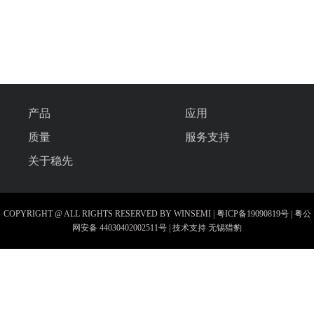
产品
应用
质量
服务支持
关于稳先
COPYRIGHT @ ALL RIGHTS RESERVED BY WINSEMI |
粤ICP备19090819号
|
粤公
网安备 44030402002511号
| 技术支持
无锡猎豹