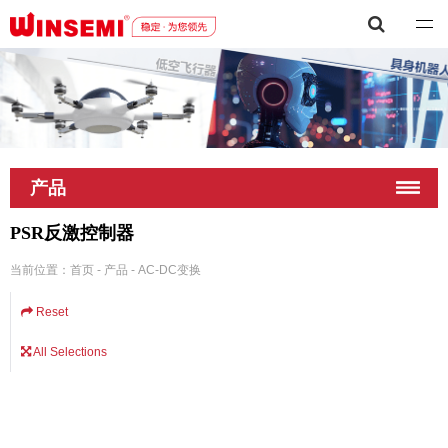
深圳市稳先微电子有限公司
产品
PSR反激控制器
当前位置：
首页
-
产品
-
AC-DC变换
Reset
All Selections