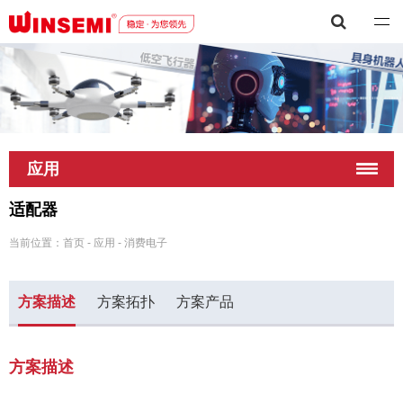
深圳市稳先微电子有限公司
应用
适配器
当前位置：
首页
-
应用
-
消费电子
方案描述
方案拓扑
方案产品
方案描述