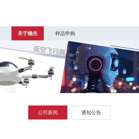
持
关于稳先
样品申购
公司新闻
通知公告