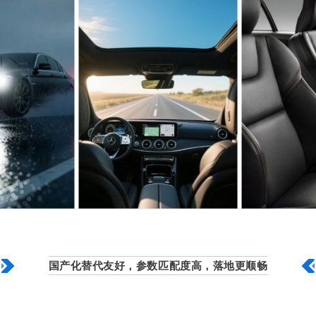
国产化替代友好，参数匹配度高，落地更顺畅