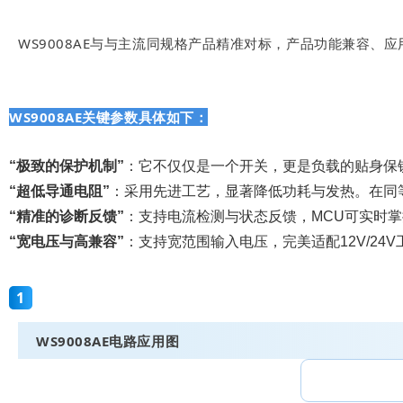
WS9008AE与与主流同规格产品精准对标，产品功能兼容、
WS9008AE关键参数具体如下：
“
极致
的保护机制”
：它不仅仅是一个开关，更是负载的贴身保
“超低导通电阻”
：采用先进工艺，显著降低功耗与发热。在同
“精准的诊断反馈”
：支持电流检测与状态反馈，MCU可实时掌
“宽电压与高兼容”
：支持宽范围输入电压，完美适配12V/2
1
WS9008AE电路应用图