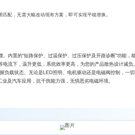
应用匹配，无需大幅改动现有方案，即可实现平稳替换。
镖。内置的“短路保护、过温保护、过压保护及开路诊断”功能，
等电流下，温升更低，系统效率更高，为您的产品散热设计减负
握负载状态。无论是LED照明、电机驱动还是电磁阀控制，一
4V工业及汽车应用，抗干扰能力强，无惧恶劣电磁环境。