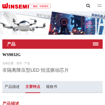
深圳市稳先微电子有限公司
产品
WS9032G
当前位置：
首页
-
产品
非隔离降压型LED 恒流驱动芯片
产品描述
主要特点
规格书
产品描述