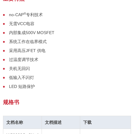
®
no-CAP
专利技术
无需VCC电容
内部集成500V MOSFET
系统工作在临界模式
采用高压JFET 供电
过温度调节技术
关机无回闪
低输入不闪灯
LED 短路保护
规格书
文档名称
文档描述
下载