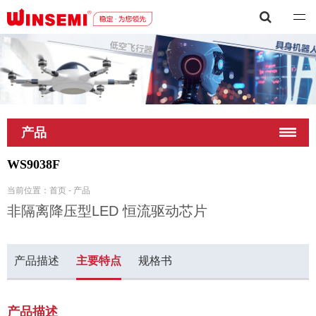
深圳市稳先微电子有限公司
产品
WS9038F
当前位置：
首页
-
产品
非隔离降压型LED 恒流驱动芯片
产品描述
主要特点
规格书
产品描述