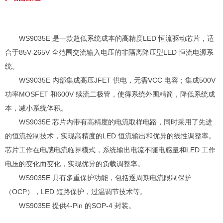
WS9035E 是一款超低系统成本的高精度LED 恒流驱动芯片，适
合于85V-265V 全范围交流输入电压的非隔离降压型LED 恒流电源系
统。
WS9035E 内部集成高压JFET 供电，无需VCC 电容；集成500V
功率MOSFET 和600V 续流二极管，使得系统外围精简，降低系统成
本，减小系统体积。
WS9035E 芯片内带有高精度的电流取样电路，同时采用了先进
的恒流控制技术，实现高精度的LED 恒流输出和优异的线性调整率。
芯片工作在电感电流临界模式，系统输出电流不随电感量和LED 工作
电压的变化而变化，实现优异的负载调整率。
WS9035E 具有多重保护功能，包括逐周期电流限制保护
（OCP），LED 短路保护，过温调节技术等。
WS9035E 提供4-Pin 的SOP-4 封装。