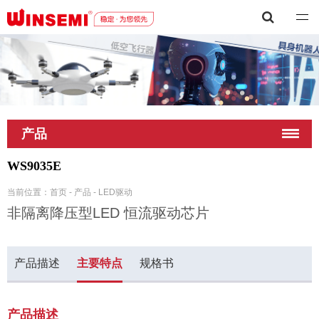
深圳市稳先微电子有限公司
产品
WS9035E
当前位置：
首页
-
产品
-
LED驱动
非隔离降压型LED 恒流驱动芯片
产品描述
主要特点
规格书
产品描述