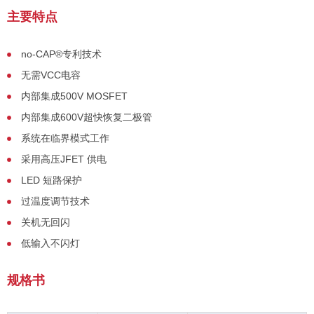
主要特点
no-CAP®专利技术
无需VCC电容
内部集成500V MOSFET
内部集成600V超快恢复二极管
系统在临界模式工作
采用高压JFET 供电
LED 短路保护
过温度调节技术
关机无回闪
低输入不闪灯
规格书