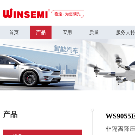
首页
产品
应用
质量
服务支
产品
WS9055
非隔离降压