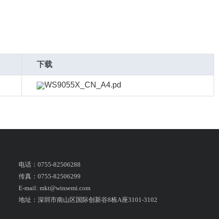
下载
WS9055X_CN_A4.pd
电话：0755-82506288
传真：0755-82506299
E-mail: mkt@winsemi.com
地址：深圳市南山区国际创新谷8栋A座3101-3102