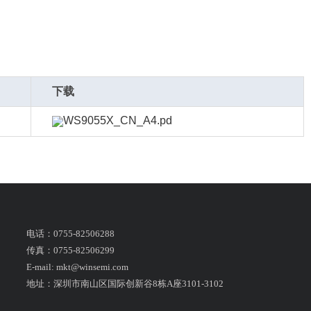
下载
WS9055X_CN_A4.pd
电话：0755-82506288
传真：0755-82506299
E-mail: mkt@winsemi.com
地址：深圳市南山区国际创新谷8栋A座3101-3102