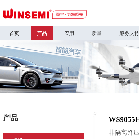
首页
产品
应用
质量
服务支
产品
WS9055
非隔离降压