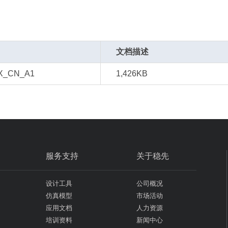
文档描述
X_CN_A1
1,426KB
服务支持
关于稳先
设计工具
公司概况
仿真模型
市场活动
应用文档
人力资源
培训资料
新闻中心