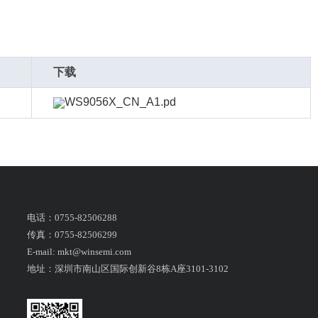
下载
WS9056X_CN_A1.pd
电话：0755-82506288
传真：0755-82506299
E-mail: mkt@winsemi.com
地址：深圳市南山区国际创新谷8栋A座3101-3102