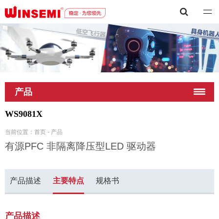
深圳市稳先微电子有限公司
产品
WS9081X
当前位置：
首页
-
产品
有源PFC 非隔离降压型LED 驱动器
产品描述
主要特点
规格书
产品描述