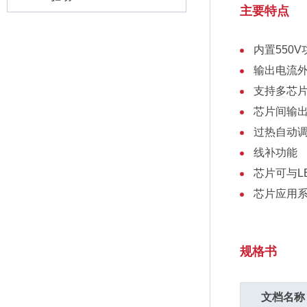
主要特点
内置550V
输出电流
支持多芯
芯片间输出
过热自动
线补功能
芯片可与LE
芯片应用系
规格书
文档名称