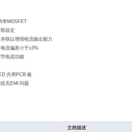
功率MOSFET
外部设定
片并联以增强电流输出能力
电流偏差小于±3%
调节电流功能
D 共用PCB 板
统无EMI 问题
文档描述