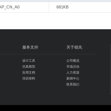
AP_CN_A0
681KB
服务支持
关于稳先
设计工具
公司概况
仿真模型
市场活动
应用文档
人力资源
培训资料
新闻中心
联系我们