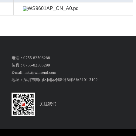
WS9601AP_CN_A0.pd
电话：0755-82506288
传真：0755-82506299
E-mail: mkt@winsemi.com
地址：深圳市南山区国际创新谷8栋A座3101-3102
关注我们