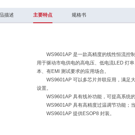
品描述
主要特点
规格书
WS9601AP 是一款高精度的线性恒流
用于驱动市
电供电的高电压、低电流LED 灯
本、有EMI 测试要求
的应用场合。
WS9601AP 可以多芯片并联应用，满
设置。
WS9601AP 具有线补功能，可提高系统
WS9601AP 具有高精度过温调节功能
WS9601AP 提供ESOP8 封装。