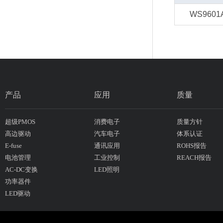
WS9601
产品
应用
质量
超级PMOS
消费电子
质量方针
高边驱动
汽车电子
体系认证
E-fuse
通讯应用
ROHS报告
电池管理
工业控制
REACH报告
AC-DC变换
LED照明
功率器件
LED驱动