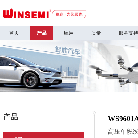
首页
产品
应用
质量
服务支
产品
WS9601
高压单段线