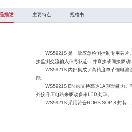
品描述
主要特点
规格书
WS5921S 是一款应急检测控制专用
接监测交流输入信号状态，并直接或间接驱动LED
WS5921S 内部集成了高精度单节锂
能。
WS5921S EN 端支持高达1A 驱动
外接升压电路来驱动多串LED 灯珠。
WS5921S 采用符合ROHS SOP-8 封