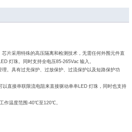
芯片。芯片采用特殊的高压隔离和检测技术，无需任何外围元件直
 灯珠。同时支持全电压85-265Vac 输入。
电池管理。具有过充保护、过放保护、过流保护以及短路保护功
能力。可以直接串联限流电阻来直接驱动单串LED 灯珠，同时也支持
装，工作温度范围-40℃至120℃。